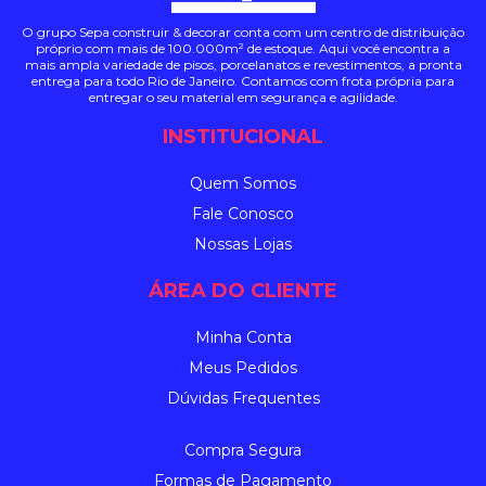
O grupo Sepa construir & decorar conta com um centro de distribuição
próprio com mais de 100.000m² de estoque. Aqui você encontra a
mais ampla variedade de pisos, porcelanatos e revestimentos, a pronta
entrega para todo Rio de Janeiro. Contamos com frota própria para
entregar o seu material em segurança e agilidade.
INSTITUCIONAL
Quem Somos
Fale Conosco
Nossas Lojas
ÁREA DO CLIENTE
Minha Conta
Meus Pedidos
Dúvidas Frequentes
Compra Segura
Formas de Pagamento