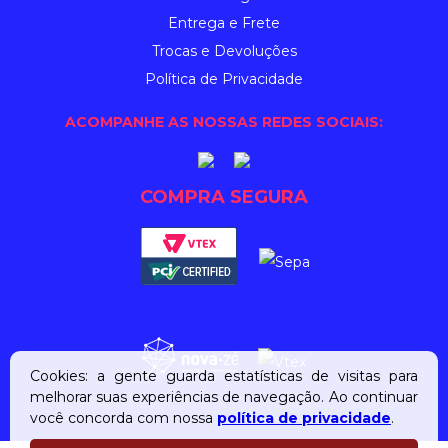
Entrega e Frete
Trocas e Devoluções
Política de Privacidade
ACOMPANHE AS NOSSAS REDES SOCIAIS:
COMPRA SEGURA
Cookies: a gente guarda estatísticas de visitas para
melhorar suas experiências de navegação. Ao continuar
você concorda com nossa
política de privacidade
.