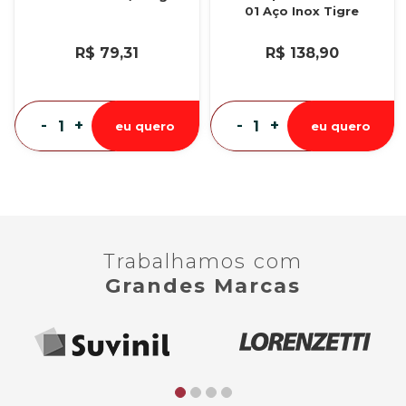
01 Aço Inox Tigre
R$ 79,31
R$ 138,90
-
+
-
+
eu quero
eu quero
Trabalhamos com
Grandes Marcas