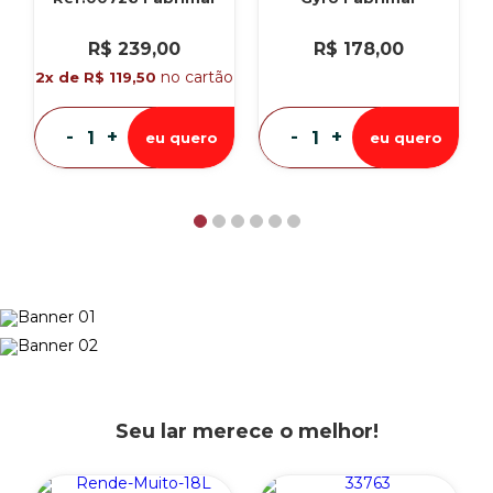
R$ 239,00
R$ 178,00
no cartão
2x de R$ 119,50
-
+
-
+
eu quero
eu quero
Seu lar merece o melhor!