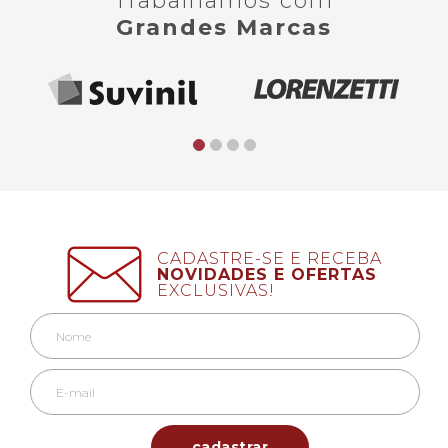
Trabalhamos com
Grandes Marcas
CADASTRE-SE E RECEBA
NOVIDADES E OFERTAS
EXCLUSIVAS!