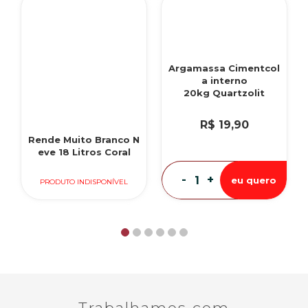
Argamassa Cimentcol
a interno
20kg Quartzolit
R$ 19,90
Rende Muito Branco N
eve 18 Litros Coral
-
+
eu quero
PRODUTO INDISPONÍVEL