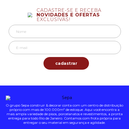
CADASTRE-SE E RECEBA
NOVIDADES E OFERTAS
EXCLUSIVAS!
O grupo Sepa construir & decorar conta com um centro de distribuição
próprio com mais de 100.000m² de estoque. Aqui você encontra a
mais ampla variedade de pisos, porcelanatos e revestimentos, a pronta
entrega para todo Rio de Janeiro. Contamos com frota própria para
entregar o seu material em segurança e agilidade.