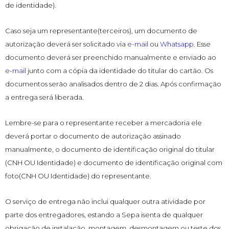
de identidade).
Caso seja um representante(terceiros), um documento de
autorização deverá ser solicitado via
e-mail
ou
Whatsapp
. Esse
documento deverá ser preenchido manualmente e enviado ao
e-mail
junto com a cópia da identidade do titular do cartão. Os
documentos serão analisados dentro de 2 dias. Após confirmação
a entrega será liberada.
Lembre-se para o representante receber a mercadoria ele
deverá portar o documento de autorização assinado
manualmente, o documento de identificação original do titular
(CNH OU Identidade) e documento de identificação original com
foto(CNH OU Identidade) do representante.
O serviço de entrega não inclui qualquer outra atividade por
parte dos entregadores, estando a Sepa isenta de qualquer
obrigação de instalação, montagem, desmontagem ou teste dos