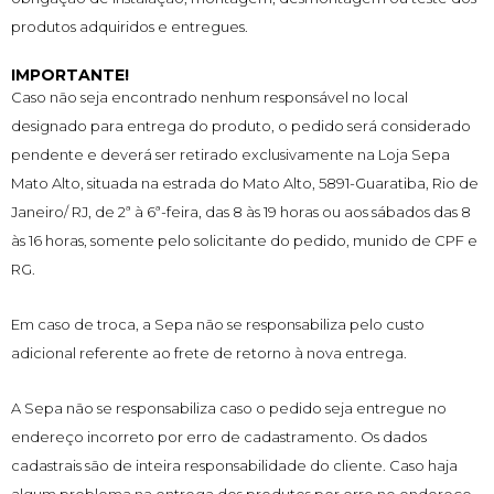
produtos adquiridos e entregues.
IMPORTANTE!
Caso não seja encontrado nenhum responsável no local
designado para entrega do produto, o pedido será considerado
pendente e deverá ser retirado exclusivamente na Loja Sepa
Mato Alto, situada na estrada do Mato Alto, 5891-Guaratiba, Rio de
Janeiro/ RJ, de 2ª à 6ª-feira, das 8 às 19 horas ou aos sábados das 8
às 16 horas, somente pelo solicitante do pedido, munido de CPF e
RG.
Em caso de troca, a Sepa não se responsabiliza pelo custo
adicional referente ao frete de retorno à nova entrega.
A Sepa não se responsabiliza caso o pedido seja entregue no
endereço incorreto por erro de cadastramento. Os dados
cadastrais são de inteira responsabilidade do cliente. Caso haja