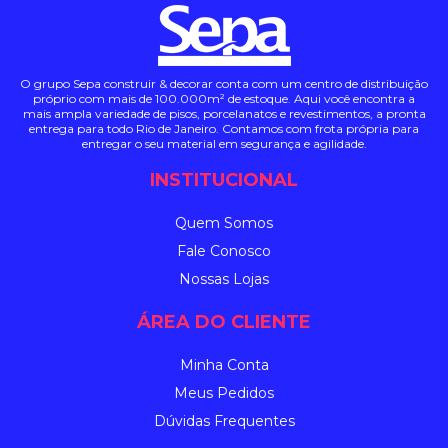
O grupo Sepa construir & decorar conta com um centro de distribuição
próprio com mais de 100.000m² de estoque. Aqui você encontra a
mais ampla variedade de pisos, porcelanatos e revestimentos, a pronta
entrega para todo Rio de Janeiro. Contamos com frota própria para
entregar o seu material em segurança e agilidade.
INSTITUCIONAL
Quem Somos
Fale Conosco
Nossas Lojas
ÁREA DO CLIENTE
Minha Conta
Meus Pedidos
Dúvidas Frequentes