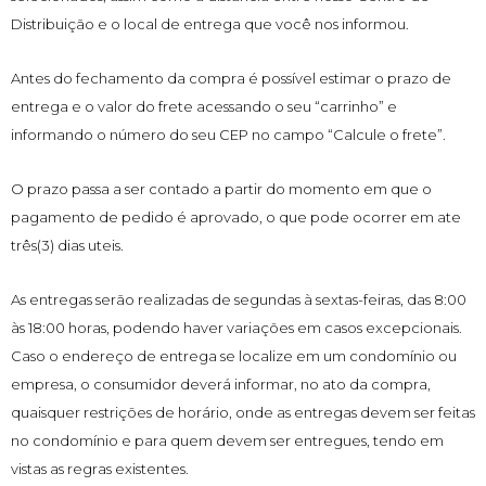
Distribuição e o local de entrega que você nos informou.
Antes do fechamento da compra é possível estimar o prazo de
entrega e o valor do frete acessando o seu “carrinho” e
informando o número do seu CEP no campo “Calcule o frete”.
O prazo passa a ser contado a partir do momento em que o
pagamento de pedido é aprovado, o que pode ocorrer em ate
três(3) dias uteis.
As entregas serão realizadas de segundas à sextas-feiras, das 8:00
às 18:00 horas, podendo haver variações em casos excepcionais.
Caso o endereço de entrega se localize em um condomínio ou
empresa, o consumidor deverá informar, no ato da compra,
quaisquer restrições de horário, onde as entregas devem ser feitas
no condomínio e para quem devem ser entregues, tendo em
vistas as regras existentes.