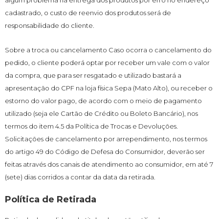
algum problema na entrega dos produtos por erro no endereço
cadastrado, o custo de reenvio dos produtos será de
responsabilidade do cliente.
Sobre a troca ou cancelamento Caso ocorra o cancelamento do
pedido, o cliente poderá optar por receber um vale com o valor
da compra, que para ser resgatado e utilizado bastará a
apresentação do CPF na loja física Sepa (Mato Alto), ou receber o
estorno do valor pago, de acordo com o meio de pagamento
utilizado (seja ele Cartão de Crédito ou Boleto Bancário), nos
termos do item 4.5 da Política de Trocas e Devoluções.
Solicitações de cancelamento por arrependimento, nos termos
do artigo 49 do Código de Defesa do Consumidor, deverão ser
feitas através dos canais de atendimento ao consumidor, em até 7
(sete) dias corridos a contar da data da retirada.
Política de Retirada