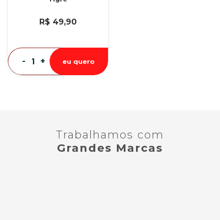
R$ 49,90
-
+
eu quero
Trabalhamos com
Grandes Marcas