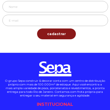
O grupo Sepa construir & decorar conta com um centro de distribuição
próprio com mais de 100.000m² de estoque. Aqui você encontra a
mais ampla variedade de pisos, porcelanatos e revestimentos, a pronta
entrega para todo Rio de Janeiro. Contamos com frota própria para
entregar o seu material em segurança e agilidade.
INSTITUCIONAL