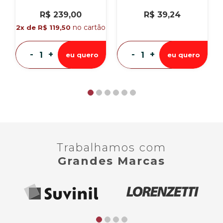
R$ 239,00
R$ 39,24
no cartão
2x de R$ 119,50
-
+
-
+
eu quero
eu quero
Trabalhamos com
Grandes Marcas