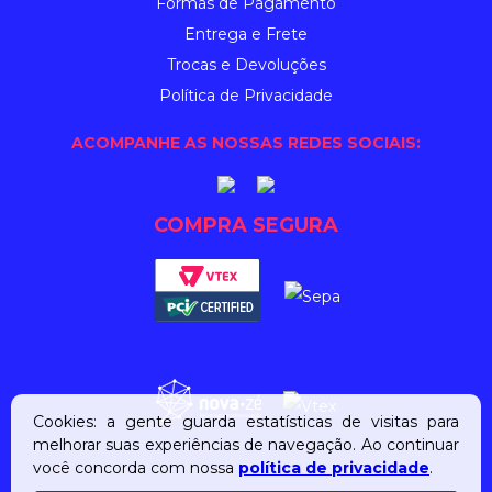
Formas de Pagamento
Entrega e Frete
Trocas e Devoluções
Política de Privacidade
ACOMPANHE AS NOSSAS REDES SOCIAIS:
COMPRA SEGURA
Cookies: a gente guarda estatísticas de visitas para
melhorar suas experiências de navegação. Ao continuar
você concorda com nossa
política de privacidade
.