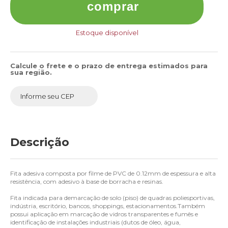
comprar
Estoque disponível
Calcule o frete e o prazo de entrega estimados para
sua região.
Descrição
Fita adesiva composta por filme de PVC de 0.12mm de espessura e alta
resistência, com adesivo à base de borracha e resinas.
Fita indicada para demarcação de solo (piso) de quadras poliesportivas,
indústria, escritório, bancos, shoppings, estacionamentos.Também
possui aplicação em marcação de vidros transparentes e fumês e
identificação de instalações industriais (dutos de óleo, água,