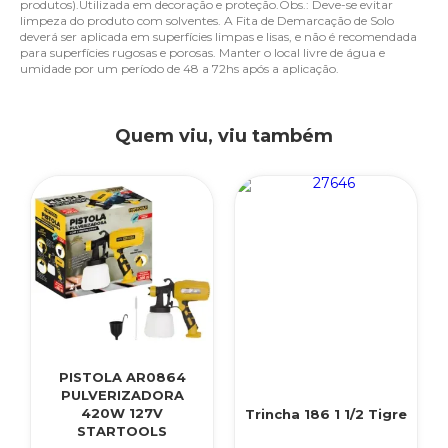
produtos).Utilizada em decoração e proteção.Obs.: Deve-se evitar
limpeza do produto com solventes. A Fita de Demarcação de Solo
deverá ser aplicada em superfícies limpas e lisas, e não é recomendada
para superfícies rugosas e porosas. Manter o local livre de água e
umidade por um período de 48 a 72hs após a aplicação.
Quem viu, viu também
PISTOLA AR0864
PULVERIZADORA
420W 127V
Trincha 186 1 1/2 Tigre
STARTOOLS