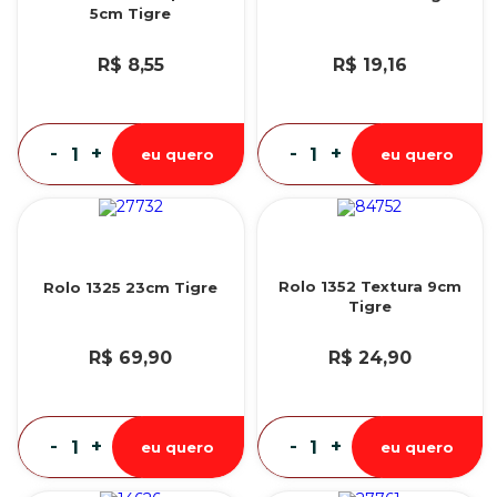
5cm Tigre
R$ 8,55
R$ 19,16
-
+
-
+
eu quero
eu quero
Rolo 1352 Textura 9cm
Rolo 1325 23cm Tigre
Tigre
R$ 69,90
R$ 24,90
-
+
-
+
eu quero
eu quero