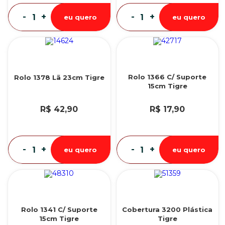
-
+
-
+
eu quero
eu quero
Rolo 1366 C/ Suporte
Rolo 1378 Lã 23cm Tigre
15cm Tigre
R$ 42,90
R$ 17,90
-
+
-
+
eu quero
eu quero
Rolo 1341 C/ Suporte
Cobertura 3200 Plástica
15cm Tigre
Tigre