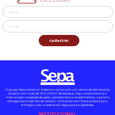
EXCLUSIVAS!
O grupo Sepa construir & decorar conta com um centro de distribuição
próprio com mais de 100.000m² de estoque. Aqui você encontra a
mais ampla variedade de pisos, porcelanatos e revestimentos, a pronta
entrega para todo Rio de Janeiro. Contamos com frota própria para
entregar o seu material em segurança e agilidade.
INSTITUCIONAL