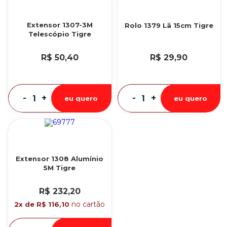
Extensor 1307-3M
Rolo 1379 Lã 15cm Tigre
Telescópio Tigre
R$ 50,40
R$ 29,90
-
+
-
+
eu quero
eu quero
Extensor 1308 Alumínio
5M Tigre
R$ 232,20
no cartão
2x de R$ 116,10