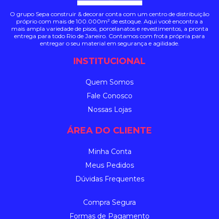
O grupo Sepa construir & decorar conta com um centro de distribuição
próprio com mais de 100.000m² de estoque. Aqui você encontra a
mais ampla variedade de pisos, porcelanatos e revestimentos, a pronta
entrega para todo Rio de Janeiro. Contamos com frota própria para
entregar o seu material em segurança e agilidade.
INSTITUCIONAL
Quem Somos
Fale Conosco
Nossas Lojas
ÁREA DO CLIENTE
Minha Conta
Meus Pedidos
Dúvidas Frequentes
Compra Segura
Formas de Pagamento