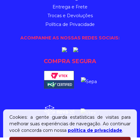
Entrega e Frete
Trocas e Devoluções
Política de Privacidade
ACOMPANHE AS NOSSAS REDES SOCIAIS:
COMPRA SEGURA
Cookies: a gente guarda estatísticas de visitas para
melhorar suas experiências de navegação. Ao continuar
você concorda com nossa
política de privacidade
.