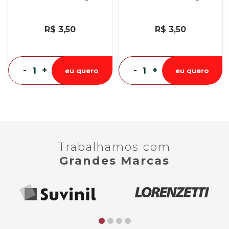
R$ 3,50
R$ 3,50
-
+
-
+
eu quero
eu quero
Trabalhamos com
Grandes Marcas