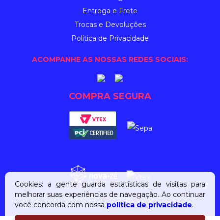
Entrega e Frete
Trocas e Devoluções
Política de Privacidade
ACOMPANHE AS NOSSAS REDES SOCIAIS:
COMPRA SEGURA
Cookies: a gente guarda estatísticas de visitas para
melhorar suas experiências de navegação. Ao continuar
você concorda com nossa
política de privacidade
.