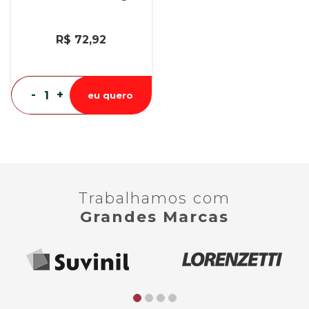
R$ 72,92
-
+
eu quero
Trabalhamos com
Grandes Marcas