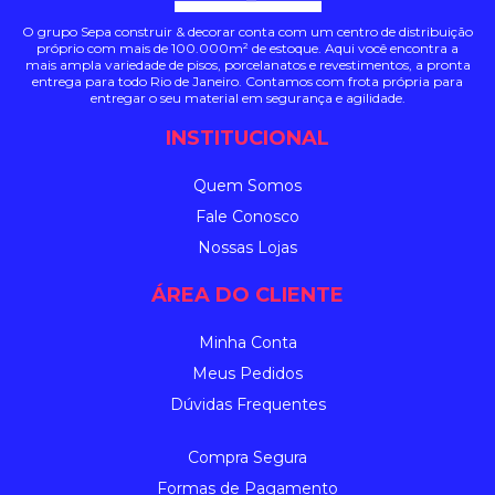
O grupo Sepa construir & decorar conta com um centro de distribuição
próprio com mais de 100.000m² de estoque. Aqui você encontra a
mais ampla variedade de pisos, porcelanatos e revestimentos, a pronta
entrega para todo Rio de Janeiro. Contamos com frota própria para
entregar o seu material em segurança e agilidade.
INSTITUCIONAL
Quem Somos
Fale Conosco
Nossas Lojas
ÁREA DO CLIENTE
Minha Conta
Meus Pedidos
Dúvidas Frequentes
Compra Segura
Formas de Pagamento